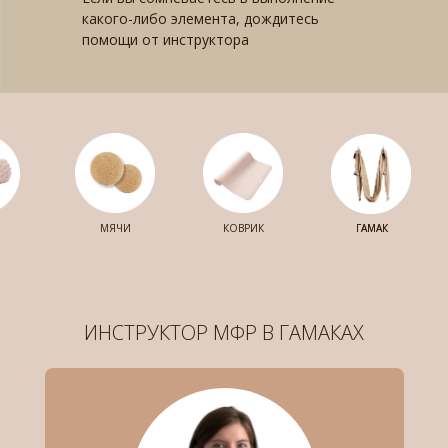
какого-либо элемента, дождитесь
помощи от инструктора
МЯЧИ
КОВРИК
ГАМАК
ГАМАК
ИНСТРУКТОР МФР В ГАМАКАХ