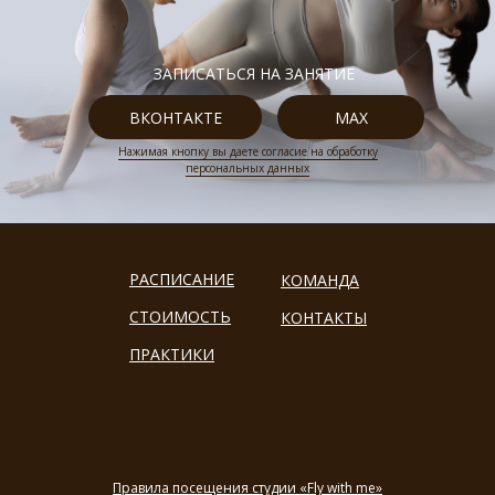
ЗАПИСАТЬСЯ НА ЗАНЯТИЕ
ВКОНТАКТЕ
MAX
Нажимая кнопку вы даете согласие на обработку
персональных данных
РАСПИСАНИЕ
КОМАНДА
СТОИМОСТЬ
КОНТАКТЫ
ПРАКТИКИ
Правила посещения студии «Fly with me»