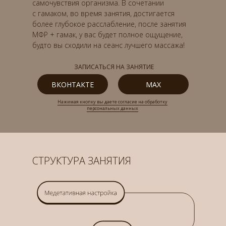
самочувствия организма. В сочетании
с гамаком, во время занятия, достигается
более глубокое расслабление, после занятия
МФР + гамак, у вас будет полное ощущение,
будто вы сходили на сеанс лучшего массажа!
ЗАПИСАТЬСЯ НА ЗАНЯТИЕ
ВКОНТАКТЕ
MAX
Нажимая кнопку вы даете согласие на обработку
персональных данных
СТРУКТУРА ЗАНЯТИЯ