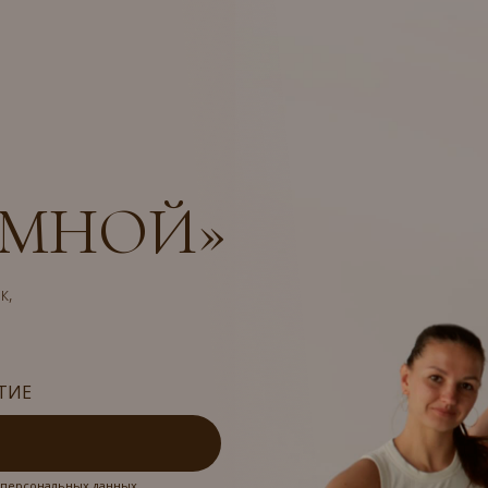
 МНОЙ»
к,
ТИЕ
у персональных данных