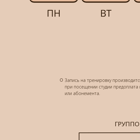
Запись на тренировку производитс
при посещении студии предоплата 
или абонемента.
ГРУППО