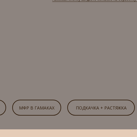
МФР В ГАМАКАХ
ПОДКАЧКА + РАСТЯЖКА